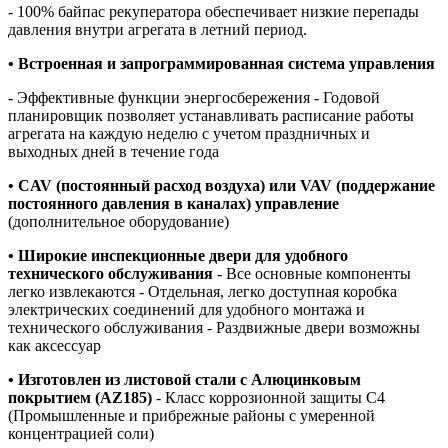
- 100% байпас рекуператора обеспечивает низкие перепады
давления внутри агрегата в летний период.
• Встроенная и запрограммированная система управления
- Эффективные функции энергосбережения - Годовой
планировщик позволяет устанавливать расписание работы
агрегата на каждую неделю с учетом праздничных и
выходных дней в течение года
• С
AV
(постоянный расход воздуха) или
VAV
(поддержание
постоянного давления в каналах) управление
(дополнительное оборудование)
• Широкие инспекционные двери для удобного
технического обслуживания
- Все основные компоненты
легко извлекаются - Отдельная, легко доступная коробка
электрических соединений для удобного монтажа и
технического обслуживания - Раздвижные двери возможны
как аксессуар
• Изготовлен из листовой стали с Алюцинковым
покрытием (
AZ
185)
- Класс коррозионной защиты C4
(Промышленные и прибрежные районы с умеренной
концентрацией соли)