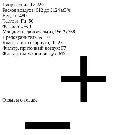
Напряжение, В:
220
Расход воздуха:
612 до 2124 м3/ч
Вес, кг:
480
Частота, Гц:
50
Фазность, ~:
1
Мощность, двигатель(и), Вт:
2х768
Предохранитель, А:
10
Класс защиты корпуса, IP:
23
Фильтр, приточный воздух:
F7
Фильтр, вытяжной воздух:
M5
Отзывы о товаре