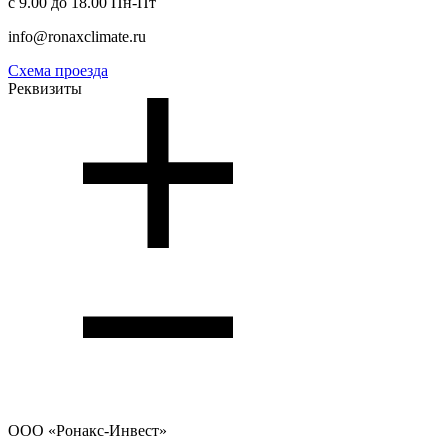
с 9.00 до 18.00 Пн-Пт
info@ronaxclimate.ru
Схема проезда
Реквизиты
ООО
«Ронакс-Инвест»