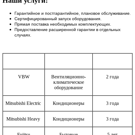
Наши услуги:
Гарантийное и постгарантийное, плановое обслуживание.
Сертифицированный запуск оборудования.
Прямая поставка необходимых комплектующих.
Предоставление расширенной гарантии в отдельных
случаях.
Бренд
Тип оборудования
Срок гарантии
VBW
Вентиляционно-
2 года
климатическое
оборудование
Mitsubishi Electric
Кондиционеры
3 года
Mitsubishi Heavy
Кондиционеры
3 года
Fujitsu
Бытовые
5 лет