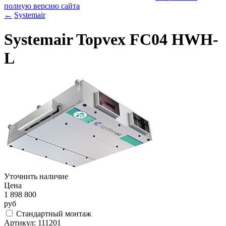
полную версию сайта
←
Systemair
Systemair Topvex FC04 HWH-
L
Уточнить наличие
Цена
1 898 800
руб
Стандартный монтаж
Артикул:
111201