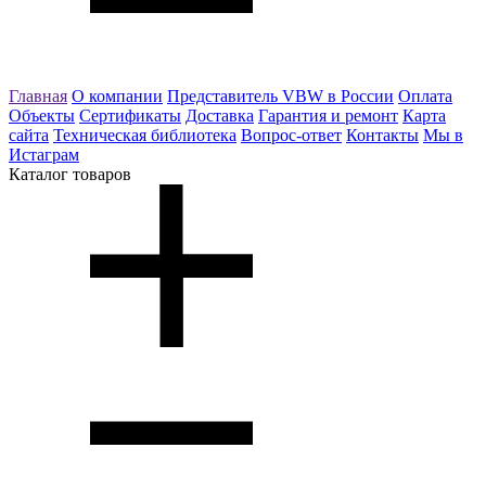
Главная
О компании
Представитель VBW в России
Оплата
Объекты
Сертификаты
Доставка
Гарантия и ремонт
Карта
сайта
Техническая библиотека
Вопрос-ответ
Контакты
Мы в
Истаграм
Каталог товаров