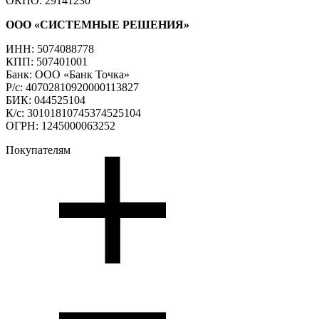
ОКПО: 29141230
ООО «СИСТЕМНЫЕ РЕШЕНИЯ»
ИНН: 5074088778
КПП: 507401001
Банк: ООО «Банк Точка»
Р/с: 40702810920000113827
БИК: 044525104
К/с: 30101810745374525104
ОГРН: 1245000063252
Покупателям