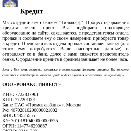
Кредит
Мы сотрудничаем с банком "Тинькофф". Процесс оформления
кредита очень прост: Вы подбираете подходящее
оборудование на сайте, связываетесь с представителем отдела
продаж и сообщаете ему о своем намерении приобрести товар
в кредит. Представитель отдела продаж составляет заявку (для
этого ему потребуются Ваши паспортные данные) и
отправляет ее в банк, далее с вами свяжется представитель
банка. Оформление кредита в среднем занимает не более часа.
Если у Вас есть вопросы, связанные с возможными формами оплаты, Вы можете
связаться с менеджерами отдела продаж для получения необходимой консультации.
ООО «РОНАКС-ИНВЕСТ»
ИНН: 7722837961
КПП: 772201001
Банк: ПАО «Промсвязьбанк» г. Москва
Р/с: 40702810200000021002
БИК: 044525555
К/с: 30101810400000000555
ОГРН: 1147746290867