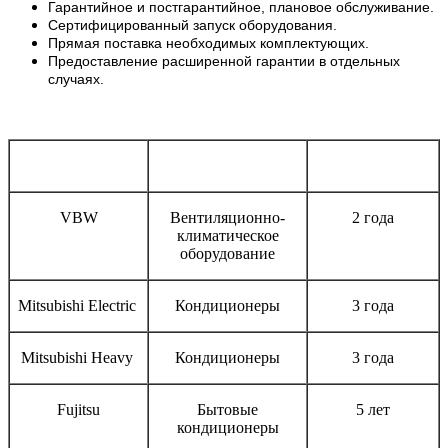
Гарантийное и постгарантийное, плановое обслуживание.
Сертифицированный запуск оборудования.
Прямая поставка необходимых комплектующих.
Предоставление расширенной гарантии в отдельных
случаях.
Бренд
Тип оборудования
Срок гарантии
VBW
Вентиляционно-
2 года
климатическое
оборудование
Mitsubishi Electric
Кондиционеры
3 года
Mitsubishi Heavy
Кондиционеры
3 года
Fujitsu
Бытовые
5 лет
кондиционеры