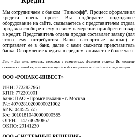
Кредит
Мы сотрудничаем с банком "Тинькофф". Процесс оформления
кредита очень прост: Вы подбираете подходящее
оборудование на сайте, связываетесь с представителем отдела
продаж и сообщаете ему о своем намерении приобрести товар
в кредит. Представитель отдела продаж составляет заявку (для
этого ему потребуются Ваши паспортные данные) и
отправляет ее в банк, далее с вами свяжется представитель
банка. Оформление кредита в среднем занимает не более часа.
Если у Вас есть вопросы, связанные с возможными формами оплаты, Вы можете
связаться с менеджерами отдела продаж для получения необходимой консультации.
ООО «РОНАКС-ИНВЕСТ»
ИНН: 7722837961
КПП: 772201001
Банк: ПАО «Промсвязьбанк» г. Москва
Р/с: 40702810200000021002
БИК: 044525555
К/с: 30101810400000000555
ОГРН: 1147746290867
ОКПО: 29141230
ООО «СИСТЕМНЫЕ РЕШЕНИЯ»