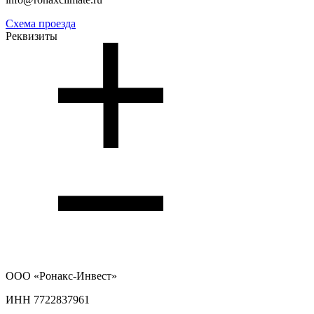
Схема проезда
Реквизиты
ООО
«Ронакс-Инвест»
ИНН 7722837961