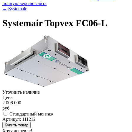
полную версию сайта
←
Systemair
Systemair Topvex FC06-L
Уточнить наличие
Цена
2 008 000
руб
Стандартный монтаж
Артикул:
111212
Хочу дешевле!