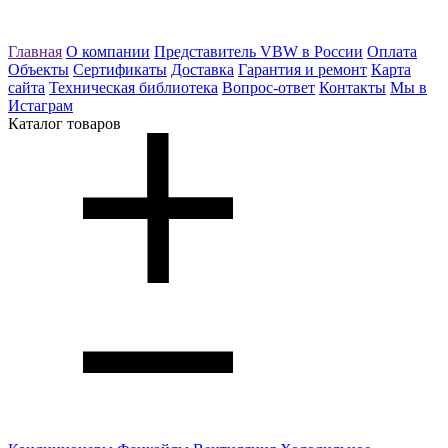
Главная
О компании
Представитель VBW в России
Оплата
Объекты
Сертификаты
Доставка
Гарантия и ремонт
Карта
сайта
Техническая библиотека
Вопрос-ответ
Контакты
Мы в
Истаграм
Каталог товаров