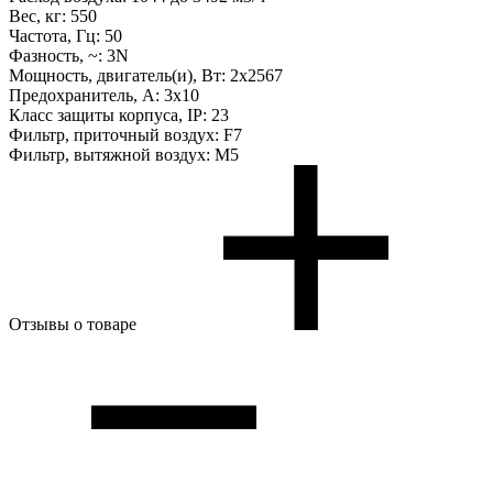
Вес, кг:
550
Частота, Гц:
50
Фазность, ~:
3N
Мощность, двигатель(и), Вт:
2х2567
Предохранитель, А:
3х10
Класс защиты корпуса, IP:
23
Фильтр, приточный воздух:
F7
Фильтр, вытяжной воздух:
M5
Отзывы о товаре