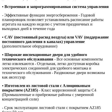
• Встроенная и запрограммированная система управления
- Эффективные функции энергосбережения - Годовой
планировщик позволяет устанавливать расписание работы
агрегата на каждую неделю с учетом праздничных и
выходных дней в течение года
• С
AV
(постоянный расход воздуха) или
VAV
(поддержание
постоянного давления в каналах) управление
(дополнительное оборудование)
• Широкие инспекционные двери для удобного
технического обслуживания
- Все основные компоненты
легко извлекаются - Отдельная, легко доступная коробка
электрических соединений для удобного монтажа и
технического обслуживания - Раздвижные двери возможны
как аксессуар
• Изготовлен из листовой стали с Алюцинковым
покрытием (
AZ
185)
- Класс коррозионной защиты C4
(Промышленные и прибрежные районы с умеренной
концентрацией соли)
- Срок эксплуатации листовой стали с покрытием AZ185