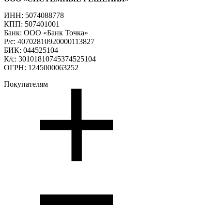
ИНН: 5074088778
КПП: 507401001
Банк: ООО «Банк Точка»
Р/с: 40702810920000113827
БИК: 044525104
К/с: 30101810745374525104
ОГРН: 1245000063252
Покупателям