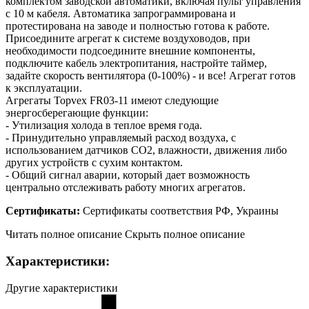
комплектом заводской автоматики, включая пульт управления
с 10 м кабеля. Автоматика запрограммирована и
протестирована на заводе и полностью готова к работе.
Присоедините агрегат к системе воздуховодов, при
необходимости подсоедините внешние компоненты,
подключите кабель электропитания, настройте таймер,
задайте скорость вентилятора (0-100%) - и все! Агрегат готов
к эксплуатации.
Агрегаты Topvex FR03-11 имеют следующие
энергосберегающие функции:
- Утилизация холода в теплое время года.
- Принудительно управляемый расход воздуха, с
использованием датчиков CO2, влажности, движения либо
других устройств с сухим контактом.
- Общий сигнал аварии, который дает возможность
центрально отслеживать работу многих агрегатов.
Сертификаты:
Сертификаты соответствия РФ, Украины
Читать полное описание
Скрыть полное описание
Характеристики:
Другие характеристики