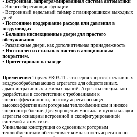
• Встроенная, запрограммированная система автоматики
- Энергосберегающие функции
- Встроенный недельный таймер с планировщиком выходных
дней
• Постоянное поддержание расхода или давления в
воздуховодах
• Большие инспекционные двери для простого
обслуживания
- Раздвижные двери, как дополнительная принадлежность
• Изготовлен из стальных листов в алюцинковым
покрытием.
• Протестирован на заводе
Применение:
Topvex FR03-11 - это серия энергоэффективных
воздухообрабатывающих агрегатов для общественных,
административных и жилых зданий. Агрегаты специально
разработаны в соответствии с требованиями к
энергоэффективности, поэтому агрегат оснащен
высокоэффективным роторным теплообменником и низкое
энергопотребление. Для упрощения монтажа и пуско-наладки
агрегаты оснащены встроенной и сконфигурированной
системой автоматики.
Уникальная конструкция со сдвоенным роторным
теплообменником обеспечивает компактность агрегатов по