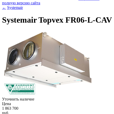
полную версию сайта
←
Systemair
Systemair Topvex FR06-L-CAV
Уточнить наличие
Цена
1 863 700
руб