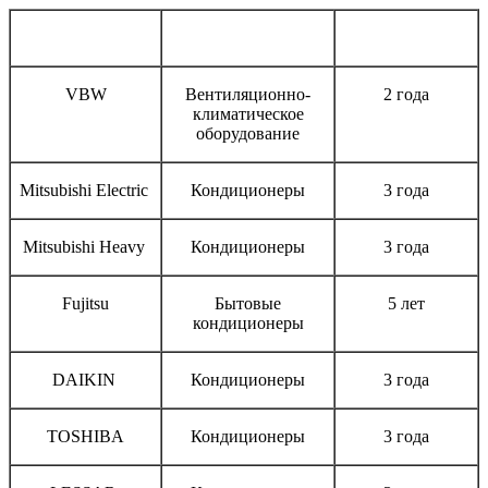
Бренд
Тип оборудования
Срок гарантии
VBW
Вентиляционно-
2 года
климатическое
оборудование
Mitsubishi Electric
Кондиционеры
3 года
Mitsubishi Heavy
Кондиционеры
3 года
Fujitsu
Бытовые
5 лет
кондиционеры
DAIKIN
Кондиционеры
3 года
TOSHIBA
Кондиционеры
3 года