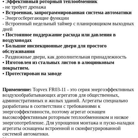
• Эффективный роторный теплообменник
- не требует дренажа
• Встроенная, запрограммированная система автоматики
- Энергосберегающие функции
- Встроенный недельный таймер с планировщиком выходных
дней
• Постоянное поддержание расхода или давления в
воздуховодах
• Большие инспекционные двери для простого
обслуживания
- Раздвижные двери, как дополнительная принадлежность
• Изготовлен из стальных листов в алюцинковым
покрытием.
• Протестирован на заводе
Применение:
Topvex FR03-11 - это серия энергоэффективных
воздухообрабатывающих агрегатов для общественных,
административных и жилых зданий. Агрегаты специально
разработаны в соответствии с требованиями к
энергоэффективности, поэтому агрегат оснащен
высокоэффективным роторным теплообменником и низкое
энергопотребление. Для упрощения монтажа и пуско-наладки
агрегаты оснащены встроенной и сконфигурированной
системой автоматики.