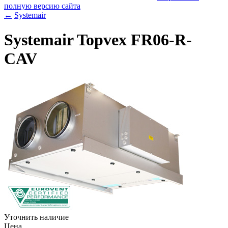
полную версию сайта
←
Systemair
Systemair Topvex FR06-R-
CAV
Уточнить наличие
Цена