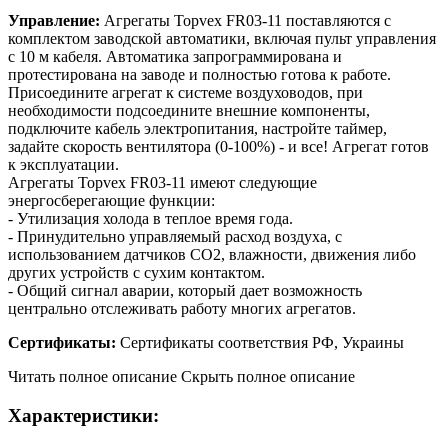
Управление:
Агрегаты Topvex FR03-11 поставляются с
комплектом заводской автоматики, включая пульт управления
с 10 м кабеля. Автоматика запрограммирована и
протестирована на заводе и полностью готова к работе.
Присоедините агрегат к системе воздуховодов, при
необходимости подсоедините внешние компоненты,
подключите кабель электропитания, настройте таймер,
задайте скорость вентилятора (0-100%) - и все! Агрегат готов
к эксплуатации.
Агрегаты Topvex FR03-11 имеют следующие
энергосберегающие функции:
- Утилизация холода в теплое время года.
- Принудительно управляемый расход воздуха, с
использованием датчиков CO2, влажности, движения либо
других устройств с сухим контактом.
- Общий сигнал аварии, который дает возможность
центрально отслеживать работу многих агрегатов.
Сертификаты:
Сертификаты соответствия РФ, Украины
Читать полное описание
Скрыть полное описание
Характеристики: