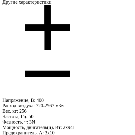
Другие характеристики
Напряжение, В:
400
Расход воздуха:
720-2567 м3/ч
Вес, кг:
256
Частота, Гц:
50
Фазность, ~:
3N
Мощность, двигатель(и), Вт:
2x941
Предохранитель, А:
3х10