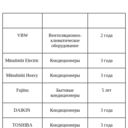
Бренд
Тип оборудования
Срок гарантии
VBW
Вентиляционно-
2 года
климатическое
оборудование
Mitsubishi Electric
Кондиционеры
3 года
Mitsubishi Heavy
Кондиционеры
3 года
Fujitsu
Бытовые
5 лет
кондиционеры
DAIKIN
Кондиционеры
3 года
TOSHIBA
Кондиционеры
3 года