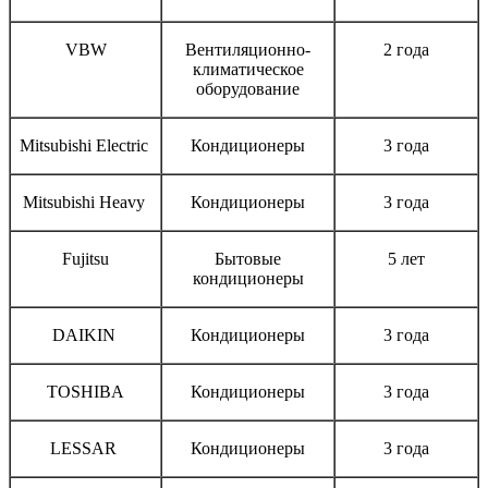
VBW
Вентиляционно-
2 года
климатическое
оборудование
Mitsubishi Electric
Кондиционеры
3 года
Mitsubishi Heavy
Кондиционеры
3 года
Fujitsu
Бытовые
5 лет
кондиционеры
DAIKIN
Кондиционеры
3 года
TOSHIBA
Кондиционеры
3 года
LESSAR
Кондиционеры
3 года