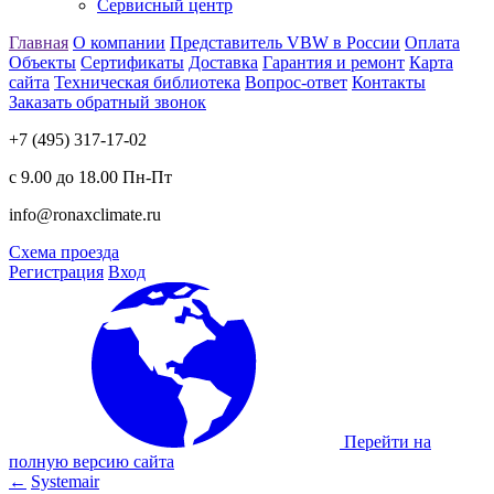
Сервисный центр
Главная
О компании
Представитель VBW в России
Оплата
Объекты
Сертификаты
Доставка
Гарантия и ремонт
Карта
сайта
Техническая библиотека
Вопрос-ответ
Контакты
Заказать обратный звонок
+7 (495) 317-17-02
с 9.00 до 18.00 Пн-Пт
info@ronaxclimate.ru
Схема проезда
Регистрация
Вход
Перейти на
полную версию сайта
←
Systemair