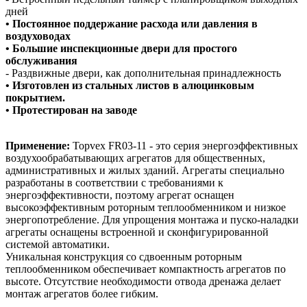
дней
• Постоянное поддержание расхода или давления в
воздуховодах
• Большие инспекционные двери для простого
обслуживания
- Раздвижные двери, как дополнительная принадлежность
• Изготовлен из стальных листов в алюцинковым
покрытием.
• Протестирован на заводе
Применение:
Topvex FR03-11 - это серия энергоэффективных
воздухообрабатывающих агрегатов для общественных,
административных и жилых зданий. Агрегаты специально
разработаны в соответствии с требованиями к
энергоэффективности, поэтому агрегат оснащен
высокоэффективным роторным теплообменником и низкое
энергопотребление. Для упрощения монтажа и пуско-наладки
агрегаты оснащены встроенной и сконфигурированной
системой автоматики.
Уникальная конструкция со сдвоенным роторным
теплообменником обеспечивает компактность агрегатов по
высоте. Отсутствие необходимости отвода дренажа делает
монтаж агрегатов более гибким.