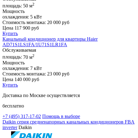
2
площадь:
50 м
Мощность
охлаждения:
5 кВт
Стоимость монтажа:
20 000 руб
Цена
117 900
руб
Купить
Канальный кондиционер для квартиры Haier
AD71S1LS1FA/1U71S1LR1FA
Обслуживаемая
2
площадь:
70 м
Мощность
охлаждения:
7 кВт
Стоимость монтажа:
23 000 руб
Цена
140 000
руб
Купить
Доставка по Москве осуществляется
бесплатно
+7 (495)
317-17-02
Помощь в выборе
Daikin серия средненапорных канальных кондиционеров FBA
inverter
Daikin