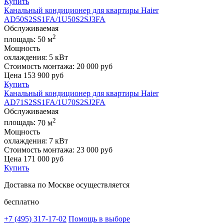
Купить
Канальный кондиционер для квартиры Haier
AD50S2SS1FA/1U50S2SJ3FA
Обслуживаемая
2
площадь:
50 м
Мощность
охлаждения:
5 кВт
Стоимость монтажа:
20 000 руб
Цена
153 900
руб
Купить
Канальный кондиционер для квартиры Haier
AD71S2SS1FA/1U70S2SJ2FA
Обслуживаемая
2
площадь:
70 м
Мощность
охлаждения:
7 кВт
Стоимость монтажа:
23 000 руб
Цена
171 000
руб
Купить
Доставка по Москве осуществляется
бесплатно
+7 (495)
317-17-02
Помощь в выборе