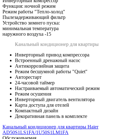
Инверторный компрессор
Функция: ночной режим
Режим работы "Тепло-холод"
Пылезадерживающий фильтр
Устройство зимнего пуска:
минимальная температура
наружного воздуха -15
Канальный кондиционер для квартиры
Инверторный привод компрессора
Встроенный дренажный насос
Антикоррозийная защита
Режим бесшумной работы "Quiet"
Авторестарт
24-часовой таймер
Настраиваемый автоматический режим
Режим осушения
Инверторный двигатель вентилятора
Карта доступа для отелей
Компактный дизайн
Декоративная панель в комплекте
Канальный кондиционер для квартиры Haier
AD50S1LS1FA/1U50S1LM1FA
Обслуживаемая