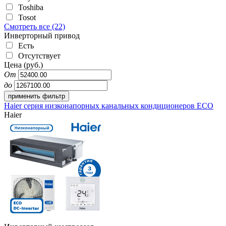
Toshiba
Tosot
Смотреть все (22)
Инверторный привод
Есть
Отсутствует
Цена (руб.)
От
до
Haier серия низконапорных канальных кондиционеров ECO
Haier