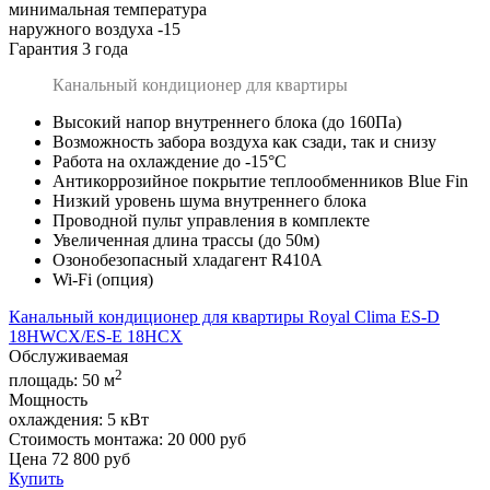
минимальная температура
наружного воздуха -15
Гарантия 3 года
Канальный кондиционер для квартиры
Высокий напор внутреннего блока (до 160Па)
Возможность забора воздуха как сзади, так и снизу
Работа на охлаждение до -15°С
Антикоррозийное покрытие теплообменников Blue Fin
Низкий уровень шума внутреннего блока
Проводной пульт управления в комплекте
Увеличенная длина трассы (до 50м)
Озонобезопасный хладагент R410A
Wi-Fi (опция)
Канальный кондиционер для квартиры Royal Clima ES-D
18HWCX/ES-E 18HCX
Обслуживаемая
2
площадь:
50 м
Мощность
охлаждения:
5 кВт
Стоимость монтажа:
20 000 руб
Цена
72 800
руб
Купить