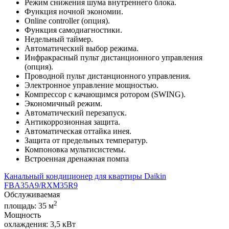
Режим снижения шума внутреннего блока.
Функция ночной экономии.
Online controller (опция).
Функция самодиагностики.
Недельный таймер.
Автоматический выбор режима.
Инфракрасный пульт дистанционного управления
(опция).
Проводной пульт дистанционного управления.
Электронное управление мощностью.
Компрессор с качающимся ротором (SWING).
Экономичный режим.
Автоматический перезапуск.
Антикоррозионная защита.
Автоматическая оттайка инея.
Защита от предельных температур.
Компоновка мультисистемы.
Встроенная дренажная помпа
Канальный кондиционер для квартиры Daikin
FBA35A9/RXM35R9
Обслуживаемая
2
площадь:
35 м
Мощность
охлаждения:
3,5 кВт