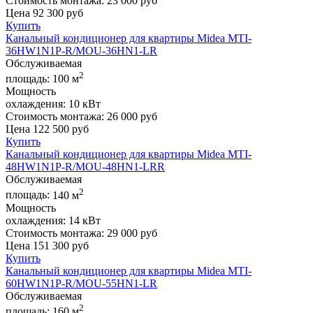
Стоимость монтажа:
23 000 руб
Цена
92 300
руб
Купить
Канальный кондиционер для квартиры Midea MTI-
36HW1N1P-R/MOU-36HN1-LR
Обслуживаемая
2
площадь:
100 м
Мощность
охлаждения:
10 кВт
Стоимость монтажа:
26 000 руб
Цена
122 500
руб
Купить
Канальный кондиционер для квартиры Midea MTI-
48HW1N1P-R/MOU-48HN1-LRR
Обслуживаемая
2
площадь:
140 м
Мощность
охлаждения:
14 кВт
Стоимость монтажа:
29 000 руб
Цена
151 300
руб
Купить
Канальный кондиционер для квартиры Midea MTI-
60HW1N1P-R/MOU-55HN1-LR
Обслуживаемая
2
площадь:
160 м