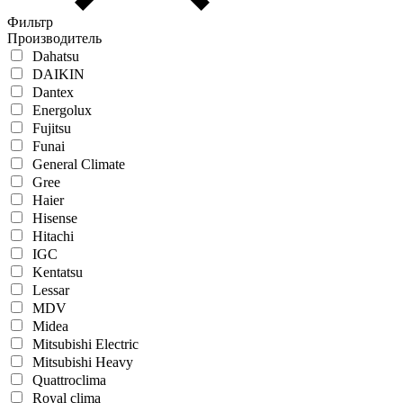
Фильтр
Производитель
Dahatsu
DAIKIN
Dantex
Energolux
Fujitsu
Funai
General Climate
Gree
Haier
Hisense
Hitachi
IGC
Kentatsu
Lessar
MDV
Midea
Mitsubishi Electric
Mitsubishi Heavy
Quattroclima
Royal clima