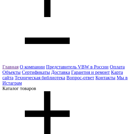
Главная
О компании
Представитель VBW в России
Оплата
Объекты
Сертификаты
Доставка
Гарантия и ремонт
Карта
сайта
Техническая библиотека
Вопрос-ответ
Контакты
Мы в
Истаграм
Каталог товаров