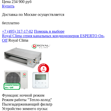
Цена
234 900
руб
Купить
Доставка по Москве осуществляется
бесплатно
+7 (495)
317-17-02
Помощь в выборе
Royal Clima серия канальных кондиционеров ESPERTO On-
Off
Royal Clima
Функция: ночной режим
Режим работы "Тепло-холод"
Пылезадерживающий фильтр
Устройство зимнего пуска: