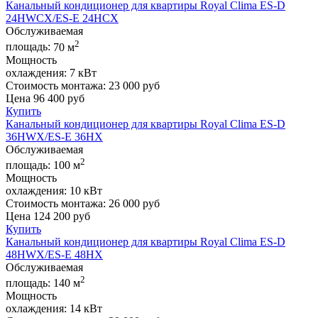
Канальный кондиционер для квартиры Royal Clima ES-D
24HWCX/ES-E 24HCX
Обслуживаемая
2
площадь:
70 м
Мощность
охлаждения:
7 кВт
Стоимость монтажа:
23 000 руб
Цена
96 400
руб
Купить
Канальный кондиционер для квартиры Royal Clima ES-D
36HWX/ES-E 36HX
Обслуживаемая
2
площадь:
100 м
Мощность
охлаждения:
10 кВт
Стоимость монтажа:
26 000 руб
Цена
124 200
руб
Купить
Канальный кондиционер для квартиры Royal Clima ES-D
48HWX/ES-E 48HX
Обслуживаемая
2
площадь:
140 м
Мощность
охлаждения:
14 кВт