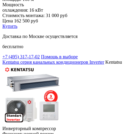
Мощность
охлаждения:
16 кВт
Стоимость монтажа:
31 000 руб
Цена
162 500
руб
Купить
Доставка по Москве осуществляется
бесплатно
+7 (495)
317-17-02
Помощь в выборе
Kentatsu серия канальных кондиционеров Inverter
Kentatsu
Инверторный компрессор
Функция: ночной режим