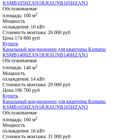
KSMB105HZAN1R/KSUNB105HZAN3
Обслуживаемая
2
площадь:
100 м
Мощность
охлаждения:
10 кВт
Стоимость монтажа:
26 000 руб
Цена
174 800
руб
Купить
Канальный кондиционер для квартиры Kentatsu
KSMB140HZAN1R/KSUNB140HZAN3
Обслуживаемая
2
площадь:
140 м
Мощность
охлаждения:
14 кВт
Стоимость монтажа:
29 000 руб
Цена
196 700
руб
Купить
Канальный кондиционер для квартиры Kentatsu
KSMB165HZAN1R/KSUNB165HZAN3
Обслуживаемая
2
площадь:
160 м
Мощность
охлаждения:
16 кВт
Стоимость монтажа:
31 000 руб