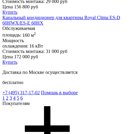
Стоимость монтажа:
29 000 руб
Цена
156 800
руб
Купить
Канальный кондиционер для квартиры Royal Clima ES-D
60HWX/ES-E 60HX
Обслуживаемая
2
площадь:
160 м
Мощность
охлаждения:
16 кВт
Стоимость монтажа:
31 000 руб
Цена
172 000
руб
Купить
Доставка по Москве осуществляется
бесплатно
+7 (495)
317-17-02
Помощь в выборе
1
2
3
4
5
6
Покупателям