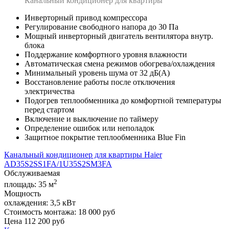
Канальный кондиционер для квартиры
Инверторный привод компрессора
Регулирование свободного напора до 30 Па
Мощный инверторный двигатель вентилятора внутр.
блока
Поддержание комфортного уровня влажности
Автоматическая смена режимов обогрева/охлаждения
Минимальный уровень шума от 32 дБ(А)
Восстановление работы после отключения
электричества
Подогрев теплообменника до комфортной температуры
перед стартом
Включение и выключение по таймеру
Определение ошибок или неполадок
Защитное покрытие теплообменника Blue Fin
Канальный кондиционер для квартиры Haier
AD35S2SS1FA/1U35S2SM3FA
Обслуживаемая
2
площадь:
35 м
Мощность
охлаждения:
3,5 кВт
Стоимость монтажа:
18 000 руб
Цена
112 200
руб