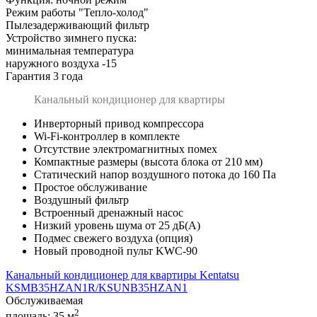
Режим работы "Тепло-холод"
Пылезадерживающий фильтр
Устройство зимнего пуска:
минимальная температура
наружного воздуха -15
Гарантия 3 года
Канальный кондиционер для квартиры
Инверторный привод компрессора
Wi-Fi-контроллер в комплекте
Отсутствие электромагнитных помех
Компактные размеры (высота блока от 210 мм)
Статический напор воздушного потока до 160 Па
Простое обслуживание
Воздушный фильтр
Встроенный дренажный насос
Низкий уровень шума от 25 дБ(А)
Подмес свежего воздуха (опция)
Новый проводной пульт KWC-90
Канальный кондиционер для квартиры Kentatsu
KSMB35HZAN1R/KSUNB35HZAN1
Обслуживаемая
2
площадь:
35 м