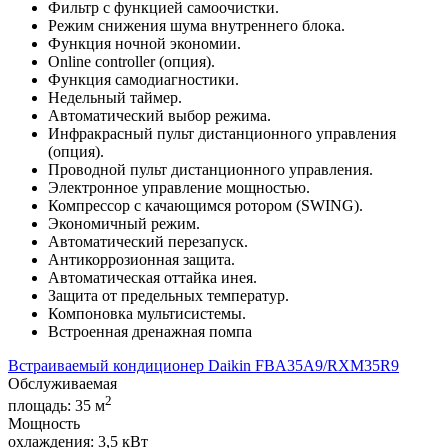
Фильтр с функцией самоочистки.
Режим снижения шума внутреннего блока.
Функция ночной экономии.
Online controller (опция).
Функция самодиагностики.
Недельный таймер.
Автоматический выбор режима.
Инфракрасный пульт дистанционного управления
(опция).
Проводной пульт дистанционного управления.
Электронное управление мощностью.
Компрессор с качающимся ротором (SWING).
Экономичный режим.
Автоматический перезапуск.
Антикоррозионная защита.
Автоматическая оттайка инея.
Защита от предельных температур.
Компоновка мультисистемы.
Встроенная дренажная помпа
Встраиваемый кондиционер Daikin FBA35A9/RXM35R9
Обслуживаемая
2
площадь:
35 м
Мощность
охлаждения:
3,5 кВт