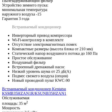
Пылезадерживающий фильтр
Устройство зимнего пуска:
минимальная температура
наружного воздуха -15
Гарантия 3 года
Встраиваемый кондиционер
Инверторный привод компрессора
Wi-Fi-контроллер в комплекте
Отсутствие электромагнитных помех
Компактные размеры (высота блока от 210 мм)
Статический напор воздушного потока до 160 Па
Простое обслуживание
Воздушный фильтр
Встроенный дренажный насос
Низкий уровень шума от 25 дБ(А)
Подмес свежего воздуха (опция)
Новый проводной пульт KWC-90
Встраиваемый кондиционер Kentatsu
KSMB35HZAN1R/KSUNB35HZAN1
Обслуживаемая
2
площадь:
35 м
Мощность