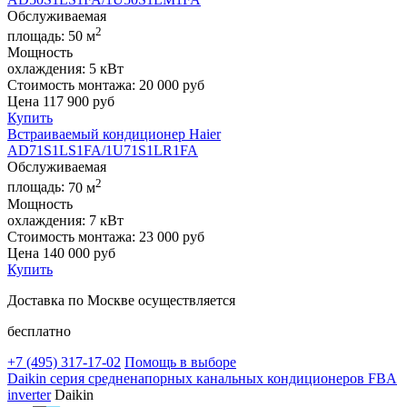
Обслуживаемая
2
площадь:
50 м
Мощность
охлаждения:
5 кВт
Стоимость монтажа:
20 000 руб
Цена
117 900
руб
Купить
Встраиваемый кондиционер Haier
AD71S1LS1FA/1U71S1LR1FA
Обслуживаемая
2
площадь:
70 м
Мощность
охлаждения:
7 кВт
Стоимость монтажа:
23 000 руб
Цена
140 000
руб
Купить
Доставка по Москве осуществляется
бесплатно
+7 (495)
317-17-02
Помощь в выборе
Daikin серия средненапорных канальных кондиционеров FBA
inverter
Daikin