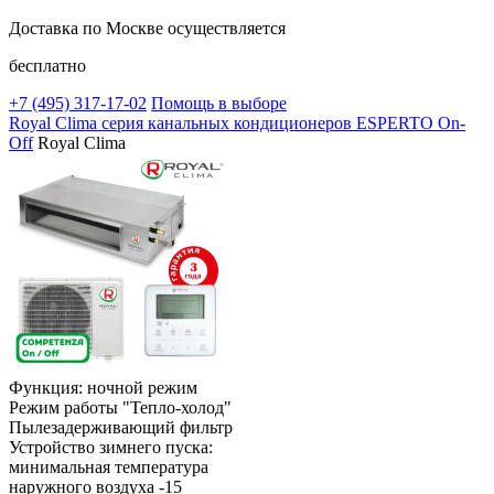
Доставка по Москве осуществляется
бесплатно
+7 (495)
317-17-02
Помощь в выборе
Royal Clima серия канальных кондиционеров ESPERTO On-
Off
Royal Clima
Функция: ночной режим
Режим работы "Тепло-холод"
Пылезадерживающий фильтр
Устройство зимнего пуска:
минимальная температура
наружного воздуха -15