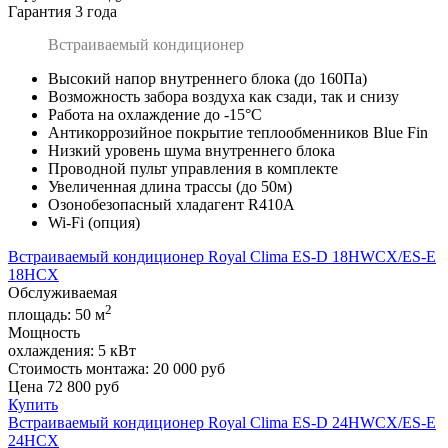
Гарантия 3 года
Встраиваемый кондиционер
Высокий напор внутреннего блока (до 160Па)
Возможность забора воздуха как сзади, так и снизу
Работа на охлаждение до -15°С
Антикоррозийное покрытие теплообменников Blue Fin
Низкий уровень шума внутреннего блока
Проводной пульт управления в комплекте
Увеличенная длина трассы (до 50м)
Озонобезопасный хладагент R410A
Wi-Fi (опция)
Встраиваемый кондиционер Royal Clima ES-D 18HWCX/ES-E
18HCX
Обслуживаемая
2
площадь:
50 м
Мощность
охлаждения:
5 кВт
Стоимость монтажа:
20 000 руб
Цена
72 800
руб
Купить
Встраиваемый кондиционер Royal Clima ES-D 24HWCX/ES-E
24HCX