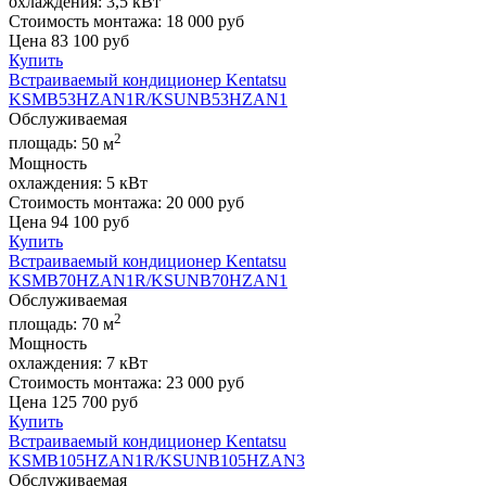
охлаждения:
3,5 кВт
Стоимость монтажа:
18 000 руб
Цена
83 100
руб
Купить
Встраиваемый кондиционер Kentatsu
KSMB53HZAN1R/KSUNB53HZAN1
Обслуживаемая
2
площадь:
50 м
Мощность
охлаждения:
5 кВт
Стоимость монтажа:
20 000 руб
Цена
94 100
руб
Купить
Встраиваемый кондиционер Kentatsu
KSMB70HZAN1R/KSUNB70HZAN1
Обслуживаемая
2
площадь:
70 м
Мощность
охлаждения:
7 кВт
Стоимость монтажа:
23 000 руб
Цена
125 700
руб
Купить
Встраиваемый кондиционер Kentatsu
KSMB105HZAN1R/KSUNB105HZAN3
Обслуживаемая