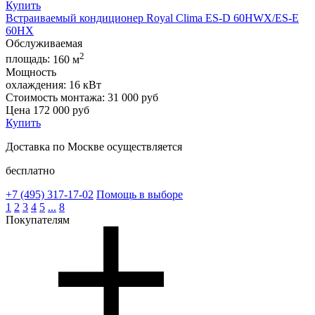
Купить
Встраиваемый кондиционер Royal Clima ES-D 60HWX/ES-E
60HX
Обслуживаемая
2
площадь:
160 м
Мощность
охлаждения:
16 кВт
Стоимость монтажа:
31 000 руб
Цена
172 000
руб
Купить
Доставка по Москве осуществляется
бесплатно
+7 (495)
317-17-02
Помощь в выборе
1
2
3
4
5
...
8
Покупателям