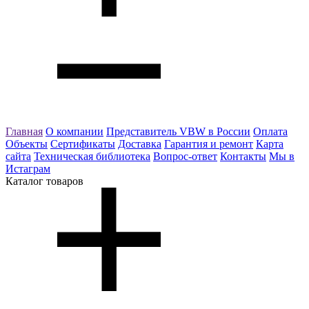
Главная
О компании
Представитель VBW в России
Оплата
Объекты
Сертификаты
Доставка
Гарантия и ремонт
Карта
сайта
Техническая библиотека
Вопрос-ответ
Контакты
Мы в
Истаграм
Каталог товаров