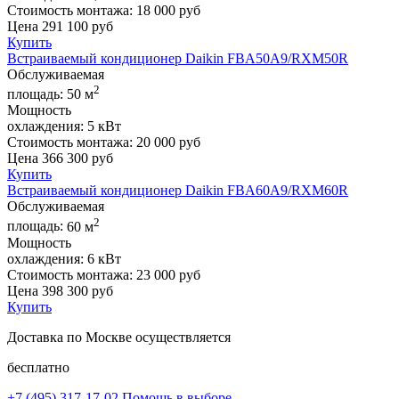
Стоимость монтажа:
18 000 руб
Цена
291 100
руб
Купить
Встраиваемый кондиционер Daikin FBA50A9/RXM50R
Обслуживаемая
2
площадь:
50 м
Мощность
охлаждения:
5 кВт
Стоимость монтажа:
20 000 руб
Цена
366 300
руб
Купить
Встраиваемый кондиционер Daikin FBA60A9/RXM60R
Обслуживаемая
2
площадь:
60 м
Мощность
охлаждения:
6 кВт
Стоимость монтажа:
23 000 руб
Цена
398 300
руб
Купить
Доставка по Москве осуществляется
бесплатно
+7 (495)
317-17-02
Помощь в выборе