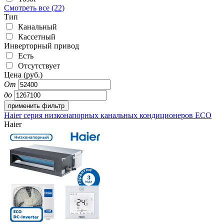
Смотреть все (22)
Тип
Канальный
Кассетный
Инверторный привод
Есть
Отсутствует
Цена (руб.)
От
до
Haier серия низконапорных канальных кондиционеров ECO
Haier