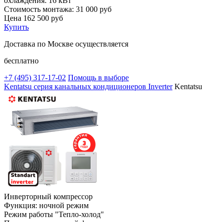
охлаждения:
16 кВт
Стоимость монтажа:
31 000 руб
Цена
162 500
руб
Купить
Доставка по Москве осуществляется
бесплатно
+7 (495)
317-17-02
Помощь в выборе
Kentatsu серия канальных кондиционеров Inverter
Kentatsu
Инверторный компрессор
Функция: ночной режим
Режим работы "Тепло-холод"