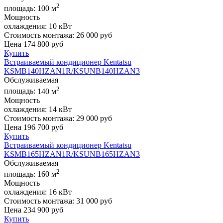
2
площадь:
100 м
Мощность
охлаждения:
10 кВт
Стоимость монтажа:
26 000 руб
Цена
174 800
руб
Купить
Встраиваемый кондиционер Kentatsu
KSMB140HZAN1R/KSUNB140HZAN3
Обслуживаемая
2
площадь:
140 м
Мощность
охлаждения:
14 кВт
Стоимость монтажа:
29 000 руб
Цена
196 700
руб
Купить
Встраиваемый кондиционер Kentatsu
KSMB165HZAN1R/KSUNB165HZAN3
Обслуживаемая
2
площадь:
160 м
Мощность
охлаждения:
16 кВт
Стоимость монтажа:
31 000 руб
Цена
234 900
руб
Купить