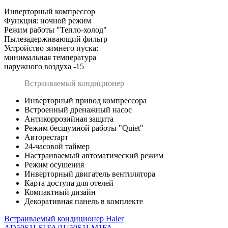
Инверторный компрессор
Функция: ночной режим
Режим работы "Тепло-холод"
Пылезадерживающий фильтр
Устройство зимнего пуска:
минимальная температура
наружного воздуха -15
Встраиваемый кондиционер
Инверторный привод компрессора
Встроенный дренажный насос
Антикоррозийная защита
Режим бесшумной работы "Quiet"
Авторестарт
24-часовой таймер
Настраиваемый автоматический режим
Режим осушения
Инверторный двигатель вентилятора
Карта доступа для отелей
Компактный дизайн
Декоративная панель в комплекте
Встраиваемый кондиционер Haier
AD50S1LS1FA/1U50S1LM1FA