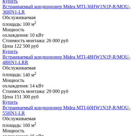
Купить
Встраиваемый кондиционер Midea MTI-36HW1N1P-R/MOU-
36HN1-LR
Обслуживаемая
2
площадь:
100 м
Мощность
охлаждения:
10 кВт
Стоимость монтажа:
26 000 руб
Цена
122 500
руб
Купить
Встраиваемый кондиционер Midea MTI-48HW1N1P-R/MOU-
48HN1-LRR
Обслуживаемая
2
площадь:
140 м
Мощность
охлаждения:
14 кВт
Стоимость монтажа:
29 000 руб
Цена
151 300
руб
Купить
Встраиваемый кондиционер Midea MTI-60HW1N1P-R/MOU-
55HN1-LR
Обслуживаемая
2
площадь:
160 м
Мощность