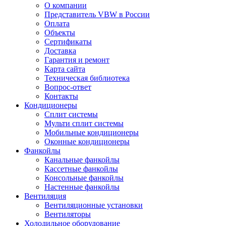
О компании
Представитель VBW в России
Оплата
Объекты
Сертификаты
Доставка
Гарантия и ремонт
Карта сайта
Техническая библиотека
Вопрос-ответ
Контакты
Кондиционеры
Сплит системы
Мульти сплит системы
Мобильные кондиционеры
Оконные кондиционеры
Фанкойлы
Канальные фанкойлы
Кассетные фанкойлы
Консольные фанкойлы
Настенные фанкойлы
Вентиляция
Вентиляционные установки
Вентиляторы
Холодильное оборудование