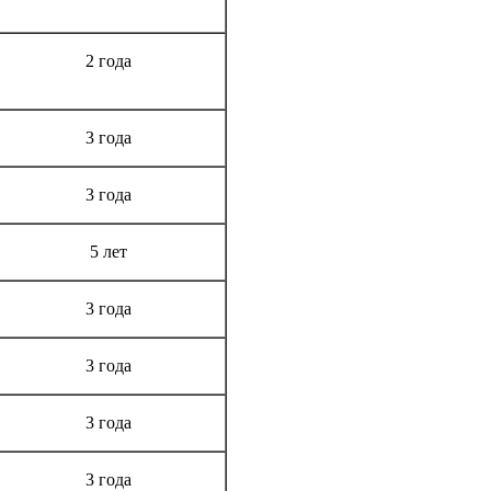
Срок гарантии
2 года
3 года
3 года
5 лет
3 года
3 года
3 года
3 года