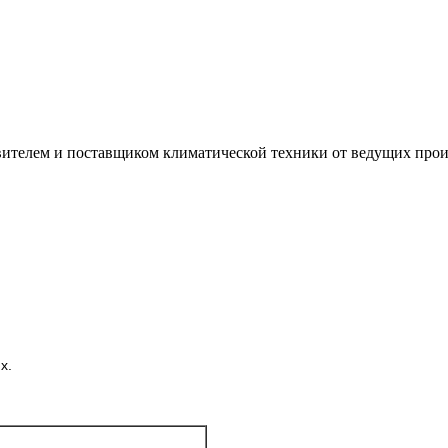
лем и поставщиком климатической техники от ведущих произ
х.