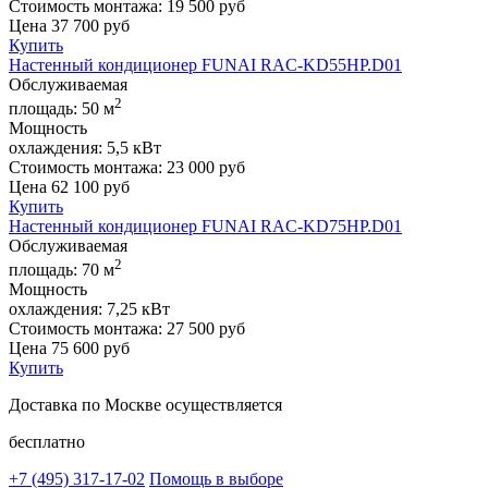
Стоимость монтажа:
19 500 руб
Цена
37 700
руб
Купить
Настенный кондиционер FUNAI RAC-KD55HP.D01
Обслуживаемая
2
площадь:
50 м
Мощность
охлаждения:
5,5 кВт
Стоимость монтажа:
23 000 руб
Цена
62 100
руб
Купить
Настенный кондиционер FUNAI RAC-KD75HP.D01
Обслуживаемая
2
площадь:
70 м
Мощность
охлаждения:
7,25 кВт
Стоимость монтажа:
27 500 руб
Цена
75 600
руб
Купить
Доставка по Москве осуществляется
бесплатно
+7 (495)
317-17-02
Помощь в выборе