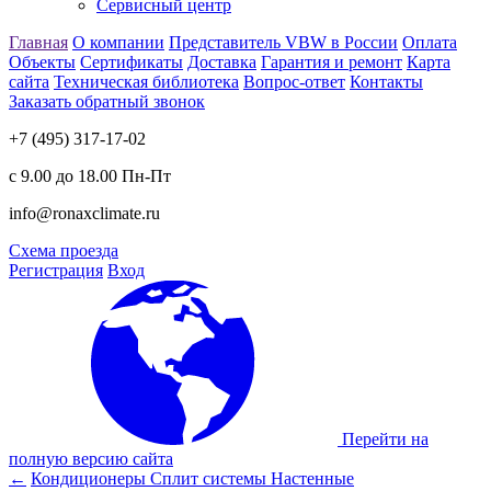
Сервисный центр
Главная
О компании
Представитель VBW в России
Оплата
Объекты
Сертификаты
Доставка
Гарантия и ремонт
Карта
сайта
Техническая библиотека
Вопрос-ответ
Контакты
Заказать обратный звонок
+7 (495) 317-17-02
с 9.00 до 18.00 Пн-Пт
info@ronaxclimate.ru
Схема проезда
Регистрация
Вход
Перейти на
полную версию сайта
←
Кондиционеры
Сплит системы
Настенные