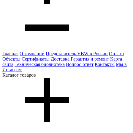
Главная
О компании
Представитель VBW в России
Оплата
Объекты
Сертификаты
Доставка
Гарантия и ремонт
Карта
сайта
Техническая библиотека
Вопрос-ответ
Контакты
Мы в
Истаграм
Каталог товаров