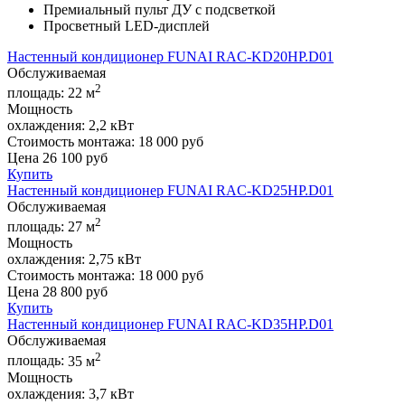
Премиальный пульт ДУ с подсветкой
Просветный LED-дисплей
Настенный кондиционер FUNAI RAC-KD20HP.D01
Обслуживаемая
2
площадь:
22 м
Мощность
охлаждения:
2,2 кВт
Стоимость монтажа:
18 000 руб
Цена
26 100
руб
Купить
Настенный кондиционер FUNAI RAC-KD25HP.D01
Обслуживаемая
2
площадь:
27 м
Мощность
охлаждения:
2,75 кВт
Стоимость монтажа:
18 000 руб
Цена
28 800
руб
Купить
Настенный кондиционер FUNAI RAC-KD35HP.D01
Обслуживаемая
2
площадь:
35 м
Мощность
охлаждения:
3,7 кВт