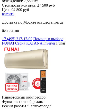
охлаждения:
7,55 кВт
Стоимость монтажа:
27 500 руб
Цена
94 800
руб
Купить
Доставка по Москве осуществляется
бесплатно
+7 (495)
317-17-02
Помощь в выборе
FUNAI Серия KATANA Inverter
Funai
Инверторный компрессор
Функция: ночной режим
Режим работы "Тепло-холод"