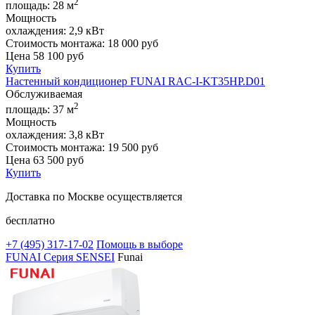
2
площадь:
28 м
Мощность
охлаждения:
2,9 кВт
Стоимость монтажа:
18 000 руб
Цена
58 100
руб
Купить
Настенный кондиционер FUNAI RAC-I-KT35HP.D01
Обслуживаемая
2
площадь:
37 м
Мощность
охлаждения:
3,8 кВт
Стоимость монтажа:
19 500 руб
Цена
63 500
руб
Купить
Доставка по Москве осуществляется
бесплатно
+7 (495)
317-17-02
Помощь в выборе
FUNAI Серия SENSEI
Funai