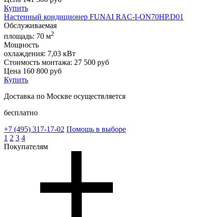
Купить
Настенный кондиционер FUNAI RAC-I-ON70HP.D01
Обслуживаемая
2
площадь:
70 м
Мощность
охлаждения:
7,03 кВт
Стоимость монтажа:
27 500 руб
Цена
160 800
руб
Купить
Доставка по Москве осуществляется
бесплатно
+7 (495)
317-17-02
Помощь в выборе
1
2
3
4
Покупателям