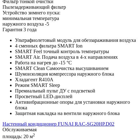
Фильтр тонкой очистки
Пылезадерживающий фильтр
Устройство зимнего пуска:
минимальная температура
наружного воздуха -5
Гарантия 3 года
Ультрафиолетовый модуль для обеззараживания воздуха
4 сменных фильтра SMART Ion
SMART Feel точный контроль температуры
SMART Air. Подача воздуха в 4-х направлениях
Работа на нагрев до -15 °С
SMART Clean Самоочистка высушиванием
Шумоизоляция компрессора наружного блока
Хладагент R410A
Режим SMART Sleep
Премиальный пульт ДУ с подсветкой
Просветный LED-дисплей
Антивибрационные опоры для установки наружного
блока
Защитная накладка на вентили наружного блока
Настенный кондиционер FUNAI RAC-SG20HP.D02
Обслуживаемая
2
площадь:
20 м