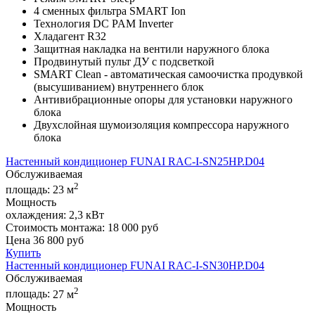
4 сменных фильтра SMART Ion
Технология DС PAM Inverter
Хладагент R32
Защитная накладка на вентили наружного блока
Продвинутый пульт ДУ с подсветкой
SMART Clean - автоматическая самоочистка продувкой
(высушиванием) внутреннего блок
Антивибрационные опоры для установки наружного
блока
Двухслойная шумоизоляция компрессора наружного
блока
Настенный кондиционер FUNAI RAC-I-SN25HP.D04
Обслуживаемая
2
площадь:
23 м
Мощность
охлаждения:
2,3 кВт
Стоимость монтажа:
18 000 руб
Цена
36 800
руб
Купить
Настенный кондиционер FUNAI RAC-I-SN30HP.D04
Обслуживаемая
2
площадь:
27 м
Мощность