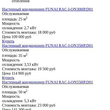
отопления
Настенный кондиционер FUNAI RAC-I-ON30HP.D01
Обслуживаемая
2
площадь:
25 м
Мощность
охлаждения:
2,7 кВт
Стоимость монтажа:
18 000 руб
Цена
109 000
руб
Купить
Настенный кондиционер FUNAI RAC-I-ON35HP.D01
Обслуживаемая
2
площадь:
35 м
Мощность
охлаждения:
3,53 кВт
Стоимость монтажа:
19 500 руб
Цена
114 900
руб
Купить
Настенный кондиционер FUNAI RAC-I-ON55HP.D01
Обслуживаемая
2
площадь:
50 м
Мощность
охлаждения:
5,3 кВт
Стоимость монтажа:
23 000 руб
Цена
141 300
руб