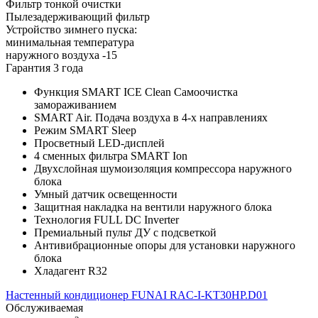
Фильтр тонкой очистки
Пылезадерживающий фильтр
Устройство зимнего пуска:
минимальная температура
наружного воздуха -15
Гарантия 3 года
Функция SMART ICE Clean Самоочистка
замораживанием
SMART Air. Подача воздуха в 4-х направлениях
Режим SMART Sleep
Просветный LED-дисплей
4 сменных фильтра SMART Ion
Двухслойная шумоизоляция компрессора наружного
блока
Умный датчик освещенности
Защитная накладка на вентили наружного блока
Технология FULL DC Inverter
Премиальный пульт ДУ с подсветкой
Антивибрационные опоры для установки наружного
блока
Хладагент R32
Настенный кондиционер FUNAI RAC-I-KT30HP.D01
Обслуживаемая