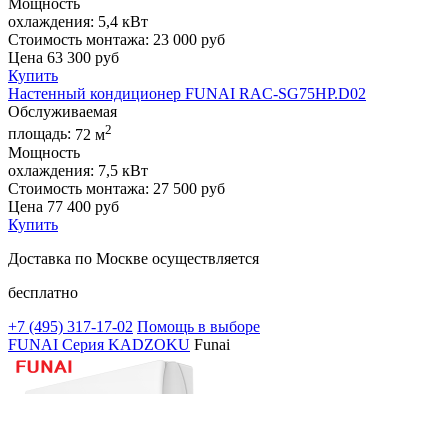
Мощность
охлаждения:
5,4 кВт
Стоимость монтажа:
23 000 руб
Цена
63 300
руб
Купить
Настенный кондиционер FUNAI RAC-SG75HP.D02
Обслуживаемая
2
площадь:
72 м
Мощность
охлаждения:
7,5 кВт
Стоимость монтажа:
27 500 руб
Цена
77 400
руб
Купить
Доставка по Москве осуществляется
бесплатно
+7 (495)
317-17-02
Помощь в выборе
FUNAI Серия KADZOKU
Funai