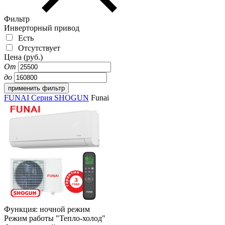
Фильтр
Инверторный привод
Есть
Отсутствует
Цена (руб.)
От
до
FUNAI Серия SHOGUN
Funai
Функция: ночной режим
Режим работы "Тепло-холод"