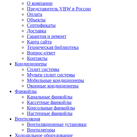
О компании
Представитель VBW в России
Оплата
Объекты
Сертификаты
Доставка
Гарантия и ремонт
Карта сайта
Техническая библиотека
Вопрос-ответ
Контакты
Кондиционеры
Сплит системы
Мульти сплит системы
Мобильные кондиционеры
Оконные кондиционеры
Фанкойлы
Канальные фанкойлы
Кассетные фанкойлы
Консольные фанкойлы
Настенные фанкойлы
Вентиляция
Вентиляционные установки
Вентиляторы
Холодильное оборудование