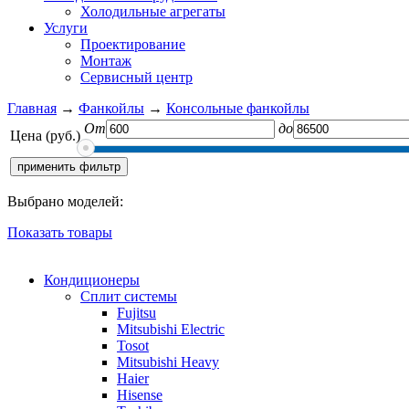
Холодильные агрегаты
Услуги
Проектирование
Монтаж
Сервисный центр
Главная
→
Фанкойлы
→
Консольные фанкойлы
От
до
Цена (руб.)
Выбрано моделей:
Показать товары
Кондиционеры
Сплит системы
Fujitsu
Mitsubishi Electric
Tosot
Mitsubishi Heavy
Haier
Hisense