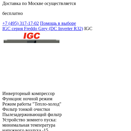
Доставка по Москве осуществляется
бесплатно
+7 (495)
317-17-02
Помощь в выборе
IGC серия Freddo Grey (DC Inverter R32)
IGC
Инверторный компрессор
Функция: ночной режим
Режим работы "Тепло-холод"
Фильтр тонкой очистки
Пылезадерживающий фильтр
Устройство зимнего пуска:
минимальная температура
наружного воздуха -15