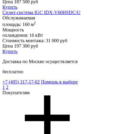
Цена
187 500
руб
Купить
Сплит-система IGC IDХ-V60HSDC/U
Обслуживаемая
2
площадь:
160 м
Мощность
охлаждения:
16 кВт
Стоимость монтажа:
31 000 руб
Цена
197 300
руб
Купить
Доставка по Москве осуществляется
бесплатно
+7 (495)
317-17-02
Помощь в выборе
1
2
Покупателям