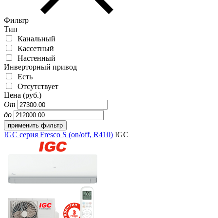
Фильтр
Тип
Канальный
Кассетный
Настенный
Инверторный привод
Есть
Отсутствует
Цена (руб.)
От
до
IGC серия Fresco S (on/off, R410)
IGC