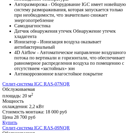
Авторазморозка - Оборудование IGC имеет новейшую
систему размораживания, которая запускается только
при необходимости, что значительно снижает
энергопотребление
Самодиагностика
Датчик обнаружения утечек Обнаружение утечек
хладагента
Ионизатор - Ионизация воздуха оказывает
антибактериальный
4D Airflow - Автоматическое направление воздушного
потока по вертикали и горизонтали, что обеспечивает
равномерное распределения воздуха по помещению с
отсутствием «застойных» зон
Антикоррозионное влагостойкое покрытие
Сплит-система IGC RAS-07NQR
Обслуживаемая
2
площадь:
20 м
Мощность
охлаждения:
2,2 кВт
Стоимость монтажа:
18 000 руб
Цена
28 700
руб
Купить
Сплит-система IGC RAS-09NQR