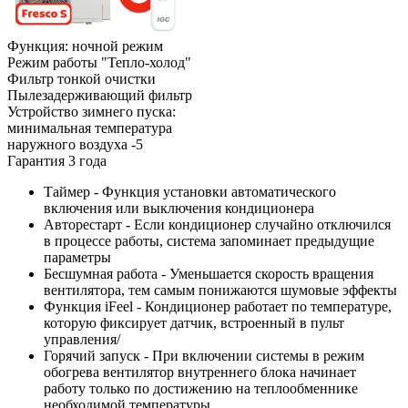
Функция: ночной режим
Режим работы "Тепло-холод"
Фильтр тонкой очистки
Пылезадерживающий фильтр
Устройство зимнего пуска:
минимальная температура
наружного воздуха -5
Гарантия 3 года
Таймер - Функция установки автоматического
включения или выключения кондиционера
Авторестарт - Если кондиционер случайно отключился
в процессе работы, система запоминает предыдущие
параметры
Бесшумная работа - Уменьшается скорость вращения
вентилятора, тем самым понижаются шумовые эффекты
Функция iFeel - Кондиционер работает по температуре,
которую фиксирует датчик, встроенный в пульт
управления/
Горячий запуск - При включении системы в режим
обогрева вентилятор внутреннего блока начинает
работу только по достижению на теплообменнике
необходимой температуры