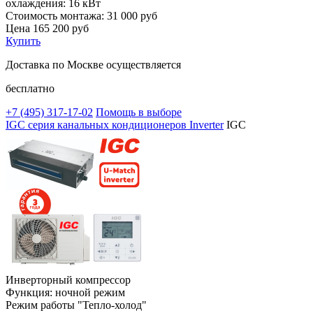
охлаждения:
16 кВт
Стоимость монтажа:
31 000 руб
Цена
165 200
руб
Купить
Доставка по Москве осуществляется
бесплатно
+7 (495)
317-17-02
Помощь в выборе
IGC серия канальных кондиционеров Inverter
IGC
Инверторный компрессор
Функция: ночной режим
Режим работы "Тепло-холод"