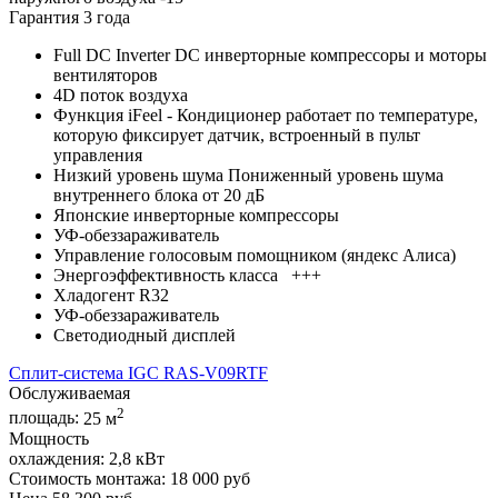
Гарантия 3 года
Full DC Inverter DC инверторные компрессоры и моторы
вентиляторов
4D поток воздуха
Функция iFeel - Кондиционер работает по температуре,
которую фиксирует датчик, встроенный в пульт
управления
Низкий уровень шума Пониженный уровень шума
внутреннего блока от 20 дБ
Японские инверторные компрессоры
УФ-обеззараживатель
Управление голосовым помощником (яндекс Алиса)
Энергоэффективность класса +++
Хладогент R32
УФ-обеззараживатель
Светодиодный дисплей
Сплит-система IGC RAS-V09RTF
Обслуживаемая
2
площадь:
25 м
Мощность
охлаждения:
2,8 кВт
Стоимость монтажа:
18 000 руб