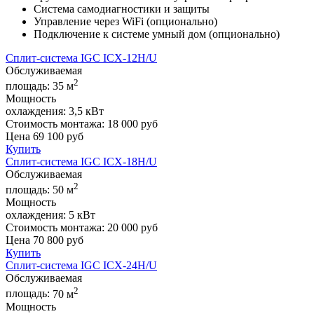
Система самодиагностики и защиты
Управление через WiFi (опционально)
Подключение к системе умный дом (опционально)
Сплит-система IGC ICХ-12H/U
Обслуживаемая
2
площадь:
35 м
Мощность
охлаждения:
3,5 кВт
Стоимость монтажа:
18 000 руб
Цена
69 100
руб
Купить
Сплит-система IGC ICХ-18H/U
Обслуживаемая
2
площадь:
50 м
Мощность
охлаждения:
5 кВт
Стоимость монтажа:
20 000 руб
Цена
70 800
руб
Купить
Сплит-система IGC ICХ-24H/U
Обслуживаемая
2
площадь:
70 м
Мощность