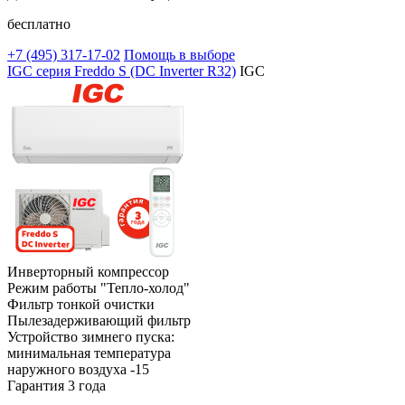
бесплатно
+7 (495)
317-17-02
Помощь в выборе
IGC серия Freddo S (DC Inverter R32)
IGC
Инверторный компрессор
Режим работы "Тепло-холод"
Фильтр тонкой очистки
Пылезадерживающий фильтр
Устройство зимнего пуска:
минимальная температура
наружного воздуха -15
Гарантия 3 года