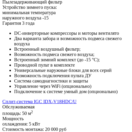
Пылезадерживающий фильтр
Устройство зимнего пуска:
минимальная температура
наружного воздуха -15
Гарантия 3 года
DС-инверторные компрессоры и моторы вентилято
Два варианта забора и возможность подмеса свежего
воздуха
Встроенный воздушный фильтр;
Возможность подмеса свежего воздуха;
Встроенный зимний комплект (до -15 °С);
Проводной пульт в комплекте
Универсальные наружные блоки для всех серий
Возможность подключения пульта ДУ
Система самодиагностики и защиты
Управление через WiFi (опционально)
Подключение к системе умный дом (опционально)
Сплит-система IGC IDХ-V18HDC/U
Обслуживаемая
2
площадь:
50 м
Мощность
охлаждения:
5 кВт
Стоимость монтажа:
20 000 руб