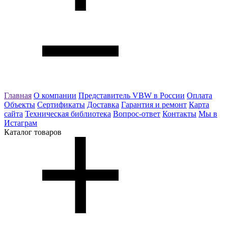
Главная
О компании
Представитель VBW в России
Оплата
Объекты
Сертификаты
Доставка
Гарантия и ремонт
Карта
сайта
Техническая библиотека
Вопрос-ответ
Контакты
Мы в
Истаграм
Каталог товаров