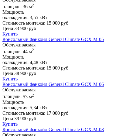
2
площадь:
36 м
Мощность
охлаждения:
3,55 кВт
Стоимость монтажа:
15 000 руб
Цена
33 900
руб
Купить
Консольный фанкойл General Climate GCX-M-05
Обслуживаемая
2
площадь:
44 м
Мощность
охлаждения:
4,48 кВт
Стоимость монтажа:
15 000 руб
Цена
38 900
руб
Купить
Консольный фанкойл General Climate GCX-M-06
Обслуживаемая
2
площадь:
53 м
Мощность
охлаждения:
5,34 кВт
Стоимость монтажа:
17 000 руб
Цена
39 900
руб
Купить
Консольный фанкойл General Climate GCX-M-08
Обслуживаемая