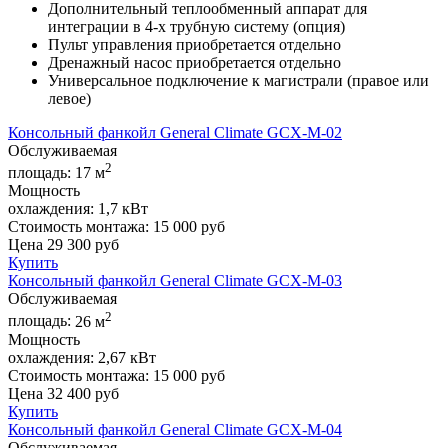
Дополнительный теплообменный аппарат для
интеграции в 4-х трубную систему (опция)
Пульт управления приобретается отдельно
Дренажный насос приобретается отдельно
Универсальное подключение к магистрали (правое или
левое)
Консольный фанкойл General Climate GCX-M-02
Обслуживаемая
2
площадь:
17 м
Мощность
охлаждения:
1,7 кВт
Стоимость монтажа:
15 000 руб
Цена
29 300
руб
Купить
Консольный фанкойл General Climate GCX-M-03
Обслуживаемая
2
площадь:
26 м
Мощность
охлаждения:
2,67 кВт
Стоимость монтажа:
15 000 руб
Цена
32 400
руб
Купить
Консольный фанкойл General Climate GCX-M-04
Обслуживаемая