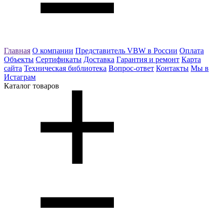
Главная
О компании
Представитель VBW в России
Оплата
Объекты
Сертификаты
Доставка
Гарантия и ремонт
Карта
сайта
Техническая библиотека
Вопрос-ответ
Контакты
Мы в
Истаграм
Каталог товаров