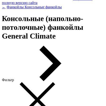
полную версию сайта
←
Фанкойлы
Консольные фанкойлы
Консольные (напольно-
потолочные) фанкойлы
General Climate
Фильтр