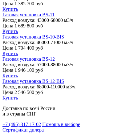
Цена
1 385 700
руб
Купить
Газовая установка BS-11
Расход воздуха:
43000-68000 м3/ч
Цена
1 689 800
руб
Купить
Газовая установка BS-10-BIS
Расход воздуха:
46000-71000 м3/ч
Цена
1 704 400
руб
Купить
Газовая установка BS-12
Расход воздуха:
57000-88000 м3/ч
Цена
1 946 100
руб
Купить
Газовая установка BS-12-BIS
Расход воздуха:
68000-110000 м3/ч
Цена
2 546 500
руб
Купить
Доставка по всей России
и в страны СНГ
+7 (495)
317-17-02
Помощь в выборе
Сертификат дилера