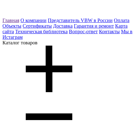
Главная
О компании
Представитель VBW в России
Оплата
Объекты
Сертификаты
Доставка
Гарантия и ремонт
Карта
сайта
Техническая библиотека
Вопрос-ответ
Контакты
Мы в
Истаграм
Каталог товаров