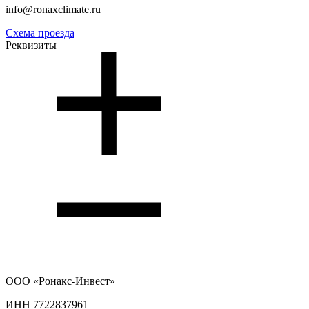
info@ronaxclimate.ru
Схема проезда
Реквизиты
ООО
«Ронакс-Инвест»
ИНН 7722837961