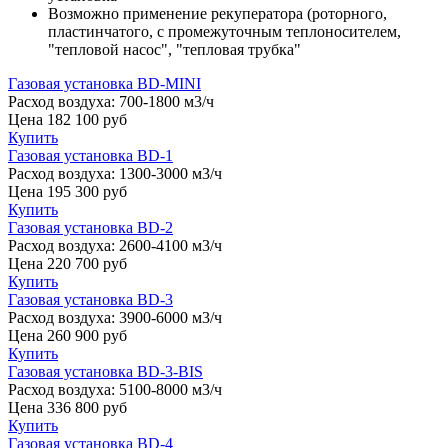
Возможно применение рекуператора (роторного,
пластинчатого, с промежуточным теплоносителем,
"тепловой насос", "тепловая трубка"
Газовая установка BD-MINI
Расход воздуха:
700-1800 м3/ч
Цена
182 100
руб
Купить
Газовая установка BD-1
Расход воздуха:
1300-3000 м3/ч
Цена
195 300
руб
Купить
Газовая установка BD-2
Расход воздуха:
2600-4100 м3/ч
Цена
220 700
руб
Купить
Газовая установка BD-3
Расход воздуха:
3900-6000 м3/ч
Цена
260 900
руб
Купить
Газовая установка BD-3-BIS
Расход воздуха:
5100-8000 м3/ч
Цена
336 800
руб
Купить
Газовая установка BD-4