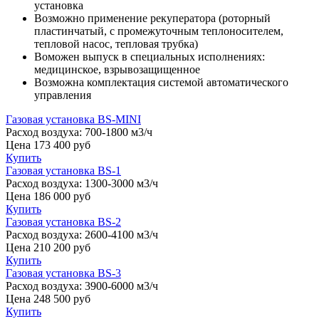
установка
Возможно применение рекуператора (роторный
пластинчатый, с промежуточным теплоносителем,
тепловой насос, тепловая трубка)
Воможен выпуск в специальных исполнениях:
медицинское, взрывозащищенное
Возможна комплектация системой автоматического
управления
Газовая установка BS-MINI
Расход воздуха:
700-1800 м3/ч
Цена
173 400
руб
Купить
Газовая установка BS-1
Расход воздуха:
1300-3000 м3/ч
Цена
186 000
руб
Купить
Газовая установка BS-2
Расход воздуха:
2600-4100 м3/ч
Цена
210 200
руб
Купить
Газовая установка BS-3
Расход воздуха:
3900-6000 м3/ч
Цена
248 500
руб
Купить