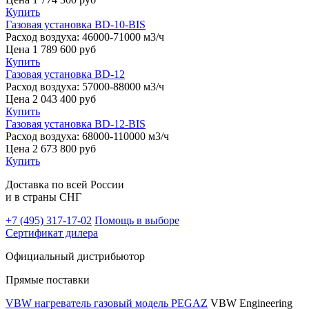
Купить
Газовая установка BD-10-BIS
Расход воздуха:
46000-71000 м3/ч
Цена
1 789 600
руб
Купить
Газовая установка BD-12
Расход воздуха:
57000-88000 м3/ч
Цена
2 043 400
руб
Купить
Газовая установка BD-12-BIS
Расход воздуха:
68000-110000 м3/ч
Цена
2 673 800
руб
Купить
Доставка по всей России
и в страны СНГ
+7 (495)
317-17-02
Помощь в выборе
Сертификат дилера
Официальный дистрибьютор
Прямые поставки
VBW нагреватель газовый модель PEGAZ
VBW Engineering