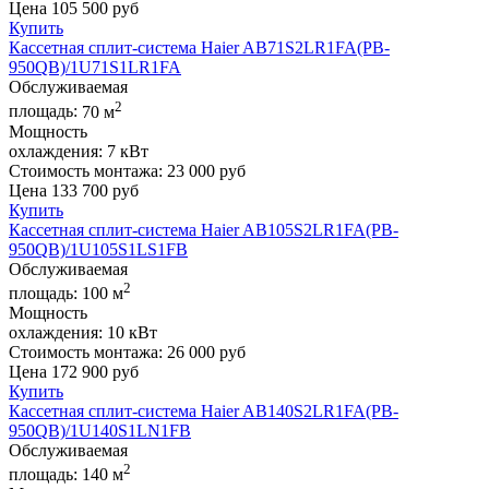
Цена
105 500
руб
Купить
Кассетная сплит-система Haier AB71S2LR1FA(PB-
950QB)/1U71S1LR1FA
Обслуживаемая
2
площадь:
70 м
Мощность
охлаждения:
7 кВт
Стоимость монтажа:
23 000 руб
Цена
133 700
руб
Купить
Кассетная сплит-система Haier AB105S2LR1FA(PB-
950QB)/1U105S1LS1FB
Обслуживаемая
2
площадь:
100 м
Мощность
охлаждения:
10 кВт
Стоимость монтажа:
26 000 руб
Цена
172 900
руб
Купить
Кассетная сплит-система Haier AB140S2LR1FA(PB-
950QB)/1U140S1LN1FB
Обслуживаемая
2
площадь:
140 м