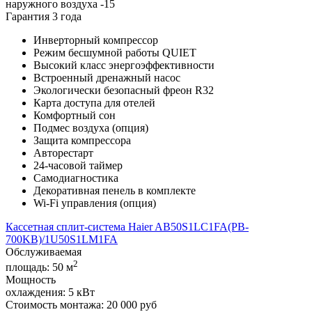
наружного воздуха -15
Гарантия 3 года
Инверторный компрессор
Режим бесшумной работы QUIET
Высокий класс энергоэффективности
Встроенный дренажный насос
Экологически безопасный фреон R32
Карта доступа для отелей
Комфортный сон
Подмес воздуха (опция)
Защита компрессора
Авторестарт
24-часовой таймер
Самодиагностика
Декоративная пенель в комплекте
Wi-Fi управления (опция)
Кассетная сплит-система Haier AB50S1LC1FA(PB-
700KB)/1U50S1LM1FA
Обслуживаемая
2
площадь:
50 м
Мощность
охлаждения:
5 кВт
Стоимость монтажа:
20 000 руб