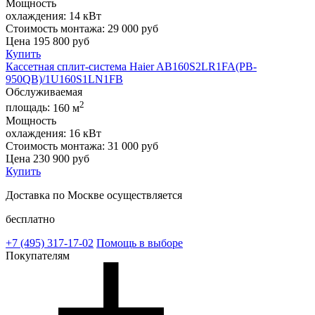
Мощность
охлаждения:
14 кВт
Стоимость монтажа:
29 000 руб
Цена
195 800
руб
Купить
Кассетная сплит-система Haier AB160S2LR1FA(PB-
950QB)/1U160S1LN1FB
Обслуживаемая
2
площадь:
160 м
Мощность
охлаждения:
16 кВт
Стоимость монтажа:
31 000 руб
Цена
230 900
руб
Купить
Доставка по Москве осуществляется
бесплатно
+7 (495)
317-17-02
Помощь в выборе
Покупателям