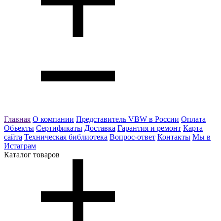
Главная
О компании
Представитель VBW в России
Оплата
Объекты
Сертификаты
Доставка
Гарантия и ремонт
Карта
сайта
Техническая библиотека
Вопрос-ответ
Контакты
Мы в
Истаграм
Каталог товаров