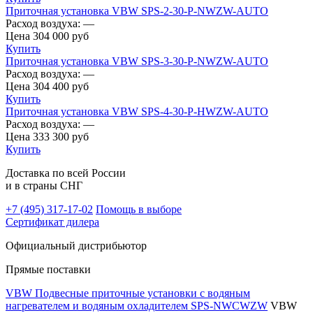
Приточная установка VBW SPS-2-30-P-NWZW-AUTO
Расход воздуха:
—
Цена
304 000
руб
Купить
Приточная установка VBW SPS-3-30-P-NWZW-AUTO
Расход воздуха:
—
Цена
304 400
руб
Купить
Приточная установка VBW SPS-4-30-P-HWZW-AUTO
Расход воздуха:
—
Цена
333 300
руб
Купить
Доставка по всей России
и в страны СНГ
+7 (495)
317-17-02
Помощь в выборе
Сертификат дилера
Официальный дистрибьютор
Прямые поставки
VBW Подвесные приточные установки с водяным
нагревателем и водяным охладителем SPS-NWCWZW
VBW