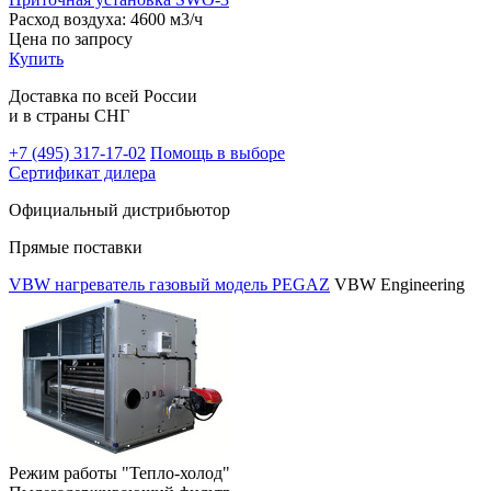
Расход воздуха:
4600 м3/ч
Цена
по запросу
Купить
Доставка по всей России
и в страны СНГ
+7 (495)
317-17-02
Помощь в выборе
Сертификат дилера
Официальный дистрибьютор
Прямые поставки
VBW нагреватель газовый модель PEGAZ
VBW Engineering
Режим работы "Тепло-холод"