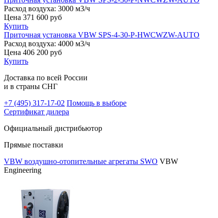
Расход воздуха:
3000 м3/ч
Цена
371 600
руб
Купить
Приточная установка VBW SPS-4-30-P-HWCWZW-AUTO
Расход воздуха:
4000 м3/ч
Цена
406 200
руб
Купить
Доставка по всей России
и в страны СНГ
+7 (495)
317-17-02
Помощь в выборе
Сертификат дилера
Официальный дистрибьютор
Прямые поставки
VBW воздушно-отопительные агрегаты SWO
VBW
Engineering