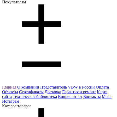
Покупателям
Главная
О компании
Представитель VBW в России
Оплата
Объекты
Сертификаты
Доставка
Гарантия и ремонт
Карта
сайта
Техническая библиотека
Вопрос-ответ
Контакты
Мы в
Истаграм
Каталог товаров