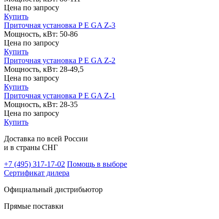
Цена
по запросу
Купить
Приточная установка P E GA Z-3
Мощность, кВт:
50-86
Цена
по запросу
Купить
Приточная установка P E GA Z-2
Мощность, кВт:
28-49,5
Цена
по запросу
Купить
Приточная установка P E GA Z-1
Мощность, кВт:
28-35
Цена
по запросу
Купить
Доставка по всей России
и в страны СНГ
+7 (495)
317-17-02
Помощь в выборе
Сертификат дилера
Официальный дистрибьютор
Прямые поставки