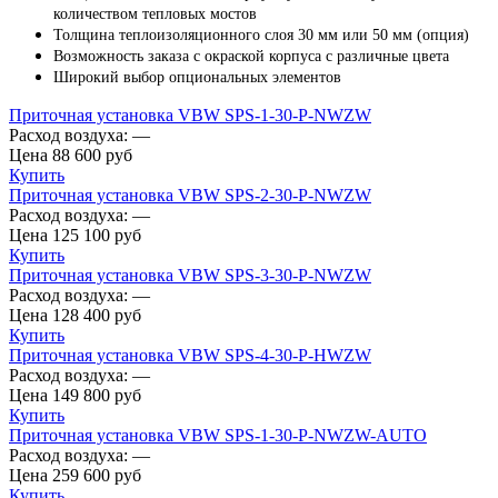
количеством тепловых мостов
Толщина теплоизоляционного слоя 30 мм или 50 мм (опция)
Возможность заказа с окраской корпуса с различные цвета
Широкий выбор опциональных элементов
Приточная установка VBW SPS-1-30-P-NWZW
Расход воздуха:
—
Цена
88 600
руб
Купить
Приточная установка VBW SPS-2-30-P-NWZW
Расход воздуха:
—
Цена
125 100
руб
Купить
Приточная установка VBW SPS-3-30-P-NWZW
Расход воздуха:
—
Цена
128 400
руб
Купить
Приточная установка VBW SPS-4-30-P-HWZW
Расход воздуха:
—
Цена
149 800
руб
Купить
Приточная установка VBW SPS-1-30-P-NWZW-AUTO
Расход воздуха:
—
Цена
259 600
руб
Купить