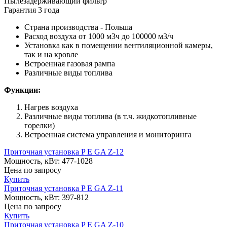
Пылезадерживающий фильтр
Гарантия 3 года
Страна производства - Польша
Расход воздуха от 1000 м3ч до 100000 м3/ч
Установка как в помещении вентиляционной камеры,
так и на кровле
Встроенная газовая рампа
Различные виды топлива
Функции:
Нагрев воздуха
Различные виды топлива (в т.ч. жидкотопливные
горелки)
Встроенная система управления и мониторинга
Приточная установка P E GA Z-12
Мощность, кВт:
477-1028
Цена
по запросу
Купить
Приточная установка P E GA Z-11
Мощность, кВт:
397-812
Цена
по запросу
Купить
Приточная установка P E GA Z-10