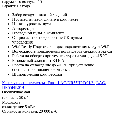
наружного воздуха -15
Гарантия 3 года
Забор воздуха нижний / задний
Противопылевой фильтр в комплекте
Низкий уровень шума
Авторестарт
Проводной пульт в комплекте,
Опциональное подключение ИК-пульта
управления"
Wi-fi Ready Подготовлен для подключения модуля Wi-Fi
Возможность подключения воздуховода свежего воздуха
Работа на обогрев при температуре на улице до -15 °С
Безопасный хладагент R410A
Работа на охлаждение до -40 °С при установке
специального зимнего комплекта
Шумоизоляция компрессора
Канальная сплит-система Funai LAC-DR55HP.D01/S | LAC-
DR55HP.01/U
Обслуживаемая
2
площадь:
50 м
Мощность
охлаждения:
5 кВт
Стоимость монтажа:
20 000 руб