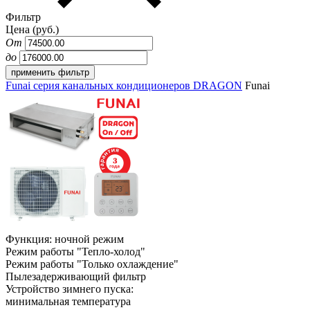
Фильтр
Цена (руб.)
От
до
Funai серия канальных кондиционеров DRAGON
Funai
Функция: ночной режим
Режим работы "Тепло-холод"
Режим работы "Только охлаждение"
Пылезадерживающий фильтр
Устройство зимнего пуска:
минимальная температура