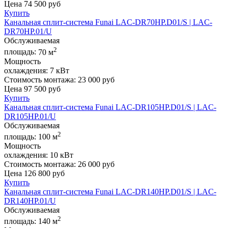
Цена
74 500
руб
Купить
Канальная сплит-система Funai LAC-DR70HP.D01/S | LAC-
DR70HP.01/U
Обслуживаемая
2
площадь:
70 м
Мощность
охлаждения:
7 кВт
Стоимость монтажа:
23 000 руб
Цена
97 500
руб
Купить
Канальная сплит-система Funai LAC-DR105HP.D01/S | LAC-
DR105HP.01/U
Обслуживаемая
2
площадь:
100 м
Мощность
охлаждения:
10 кВт
Стоимость монтажа:
26 000 руб
Цена
126 800
руб
Купить
Канальная сплит-система Funai LAC-DR140HP.D01/S | LAC-
DR140HP.01/U
Обслуживаемая
2
площадь:
140 м