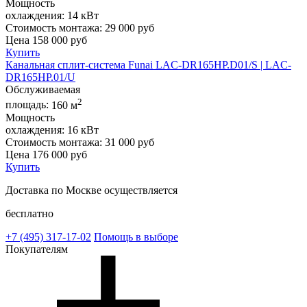
Мощность
охлаждения:
14 кВт
Стоимость монтажа:
29 000 руб
Цена
158 000
руб
Купить
Канальная сплит-система Funai LAC-DR165HP.D01/S | LAC-
DR165HP.01/U
Обслуживаемая
2
площадь:
160 м
Мощность
охлаждения:
16 кВт
Стоимость монтажа:
31 000 руб
Цена
176 000
руб
Купить
Доставка по Москве осуществляется
бесплатно
+7 (495)
317-17-02
Помощь в выборе
Покупателям