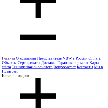
Главная
О компании
Представитель VBW в России
Оплата
Объекты
Сертификаты
Доставка
Гарантия и ремонт
Карта
сайта
Техническая библиотека
Вопрос-ответ
Контакты
Мы в
Истаграм
Каталог товаров