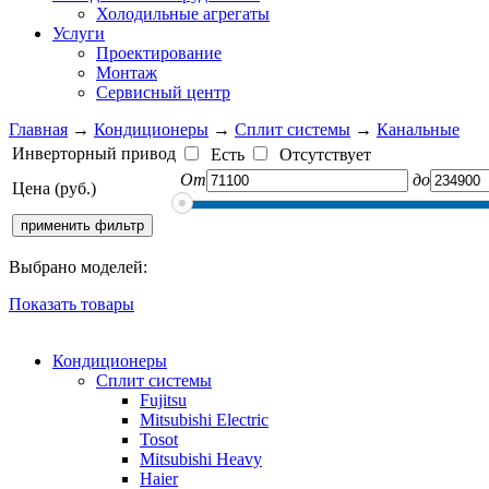
Холодильные агрегаты
Услуги
Проектирование
Монтаж
Сервисный центр
Главная
→
Кондиционеры
→
Сплит системы
→
Канальные
Инверторный привод
Есть
Отсутствует
От
до
Цена (руб.)
Выбрано моделей:
Показать товары
Кондиционеры
Сплит системы
Fujitsu
Mitsubishi Electric
Tosot
Mitsubishi Heavy
Haier