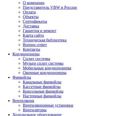
О компании
Представитель VBW в России
Оплата
Объекты
Сертификаты
Доставка
Гарантия и ремонт
Карта сайта
Техническая библиотека
Вопрос-ответ
Контакты
Кондиционеры
Сплит системы
Мульти сплит системы
Мобильные кондиционеры
Оконные кондиционеры
Фанкойлы
Канальные фанкойлы
Кассетные фанкойлы
Консольные фанкойлы
Настенные фанкойлы
Вентиляция
Вентиляционные установки
Вентиляторы
Холодильное оборудование